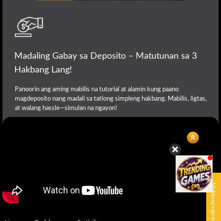
Madaling Gabay sa Deposito – Matutunan sa 3
Hakbang Lang!
Panoorin ang aming mabilis na tutorial at alamin kung paano
magdeposito nang madali sa tatlong simpleng hakbang. Mabilis, ligtas,
at walang hassle—simulan na ngayon!
Makipag-ugnayan sa Amin