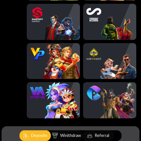
Deposito
Winithdraw
Referral