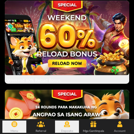
Weekend 60% Reload Bonus
Menu
Referral
Deposito
Mga Gantimpala
Account